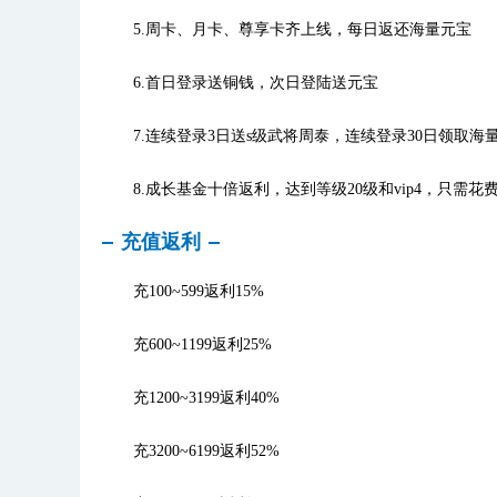
5.周卡、月卡、尊享卡齐上线，每日返还海量元宝
6.首日登录送铜钱，次日登陆送元宝
7.连续登录3日送s级武将周泰，连续登录30日领取海
8.成长基金十倍返利，达到等级20级和vip4，只需花费
充值返利
充100~599返利15%
充600~1199返利25%
充1200~3199返利40%
充3200~6199返利52%