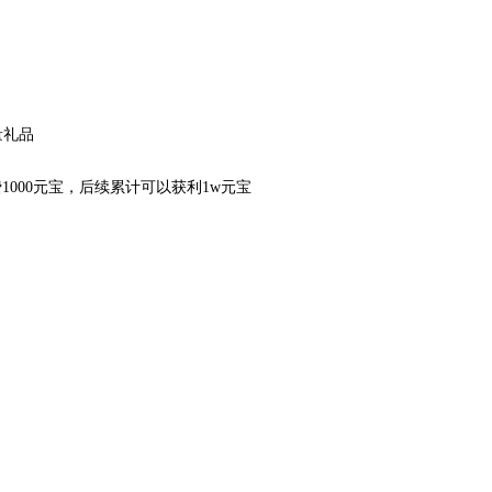
量礼品
1000元宝，后续累计可以获利1w元宝