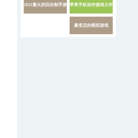
2021最火的回合制手游
苹果手机动作游戏大作
详情 »
最变态的模拟游戏