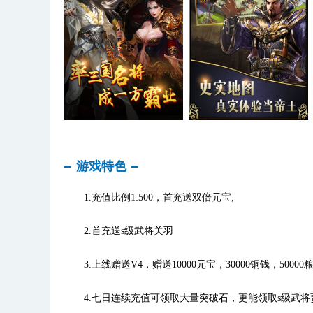
游戏特色
1.充值比例1:500，首充送双倍元宝;
2.首充送s级武将关羽
3.上线赠送V4，赠送10000元宝，30000铜钱，50000粮
4.七日连续充值可领取大量突破石，更能领取s级武将