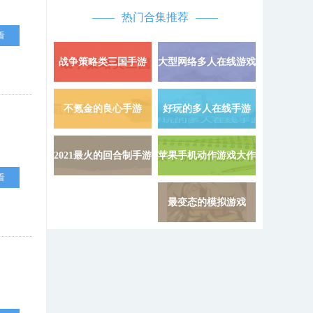
热门合集推荐
看
战争策略类三国手游
大型网络多人在线游戏
详情 »
不氪金的良心手游
好玩的多人在线手游
详情 »
2021最火的回合制手游
苹果手机动作游戏大作
详情 »
看
最变态的模拟游戏