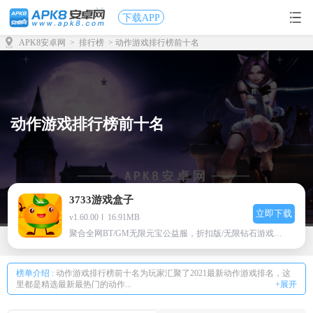
下载APP
APK8安卓网
>
排行榜
> 动作游戏排行榜前十名
动作游戏排行榜前十名
3733游戏盒子
立即下载
v1.60.00
16.91MB
聚合全网BT/GM无限元宝公益服，折扣版/无限钻石游戏下载
榜单介绍 :
动作游戏排行榜前十名为玩家汇聚了2021最新动作游戏排名，这
里都是精选最新最热门的动作...
+展开