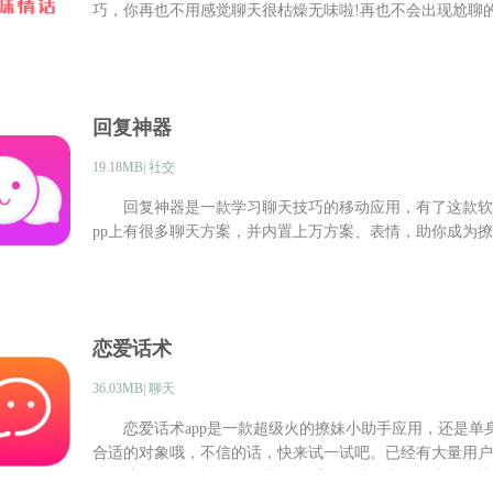
巧，你再也不用感觉聊天很枯燥无味啦!再也不会出现尬聊的
回复神器
19.18MB| 社交
回复神器是一款学习聊天技巧的移动应用，有了这款软件
pp上有很多聊天方案，并内置上万方案、表情，助你成为撩
恋爱话术
36.03MB| 聊天
恋爱话术app是一款超级火的撩妹小助手应用，还是单
合适的对象哦，不信的话，快来试一试吧。已经有大量用户
语，让你更好的撩妹子，掌握说话聊天技巧真的很实用，快