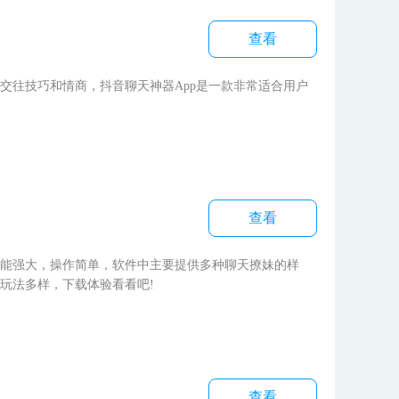
查看
往技巧和情商，抖音聊天神器App是一款非常适合用户
查看
能强大，操作简单，软件中主要提供多种聊天撩妹的样
玩法多样，下载体验看看吧!
查看