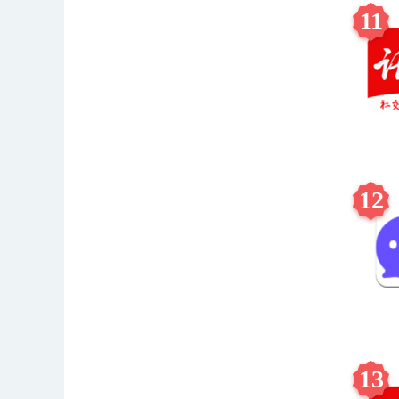
11
12
13