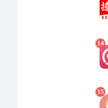
14
15