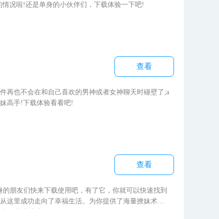
情况啦!还是单身的小伙伴们，下载体验一下吧!
查看
再也不会在和自己喜欢的男神或者女神聊天时碰壁了;a
妹高手!下载体验看看吧!
查看
身的朋友们快来下载使用吧，有了它，你就可以快速找到
从这里成功走向了幸福生活。为你提供了海量撩妹术
来下载试试看吧!