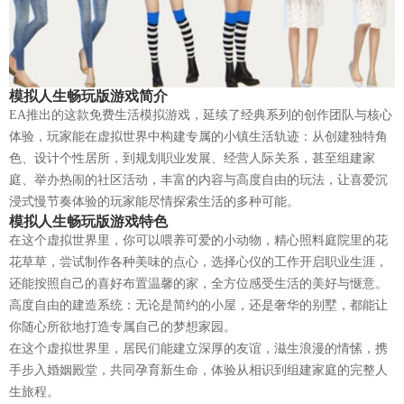
模拟人生畅玩版游戏简介
EA推出的这款免费生活模拟游戏，延续了经典系列的创作团队与核心
体验，玩家能在虚拟世界中构建专属的小镇生活轨迹：从创建独特角
色、设计个性居所，到规划职业发展、经营人际关系，甚至组建家
庭、举办热闹的社区活动，丰富的内容与高度自由的玩法，让喜爱沉
浸式慢节奏体验的玩家能尽情探索生活的多种可能。
模拟人生畅玩版游戏特色
在这个虚拟世界里，你可以喂养可爱的小动物，精心照料庭院里的花
花草草，尝试制作各种美味的点心，选择心仪的工作开启职业生涯，
还能按照自己的喜好布置温馨的家，全方位感受生活的美好与惬意。
高度自由的建造系统：无论是简约的小屋，还是奢华的别墅，都能让
你随心所欲地打造专属自己的梦想家园。
在这个虚拟世界里，居民们能建立深厚的友谊，滋生浪漫的情愫，携
手步入婚姻殿堂，共同孕育新生命，体验从相识到组建家庭的完整人
生旅程。