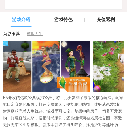
游戏介绍
游戏特色
充值返利
为您推荐：
模拟人生
EA开发的这款经典模拟经营手游，完美复刻了原版的核心玩法。玩家
能自定义角色形象，打造专属家园，规划职业路径，体验从恋爱到组
建家庭的完整人生轨迹。游戏里可以设计梦想中的房子，饲养可爱宠
物，打理庭院花草，搭配时尚服饰，还能组织聚会拓展社交圈，享受
无拘无束的生活模拟。新版本新增了街头狂欢、泳池派对等趣味场