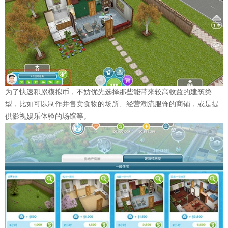
为了快速积累模拟币，不妨优先选择那些能带来较高收益的建筑类
型，比如可以制作并售卖食物的场所、经营潮流服饰的商铺，或是提
供影视娱乐体验的场馆等。