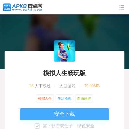
模拟人生畅玩版
26
人下载过
|
大型游戏
|
70.09MB
模拟人生
生活模拟
自由建造
安全下载
需下载游戏盒子，绿色安全