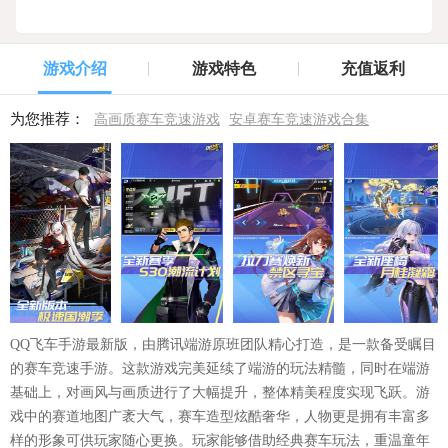
游戏介绍
游戏特色
充值返利
为您推荐：
高画质赛车竞速游戏
安卓赛车竞速游戏合集
QQ飞车手游最新版，由腾讯端游原班团队精心打造，是一款备受瞩目
的赛车竞速手游。这款游戏完美延续了端游的玩法精髓，同时在端游
基础上，对画风与画质进行了大幅提升，整体精美程度实现飞跃。游
戏中的赛道地图广袤大气，赛车造型炫酷奢华，人物更是拥有丰富多
样的形象可供玩家随心更换。玩家能够借助经典赛车玩法，重温童年