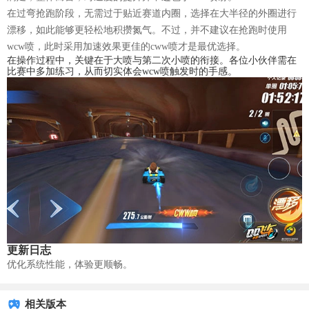
在过弯抢跑阶段，无需过于贴近赛道内圈，选择在大半径的外圈进行
漂移，如此能够更轻松地积攒氮气。不过，并不建议在抢跑时使用
wcw喷，此时采用加速效果更佳的cww喷才是最优选择。
在操作过程中，关键在于大喷与第二次小喷的衔接。各位小伙伴需在
比赛中多加练习，从而切实体会wcw喷触发时的手感。
更新日志
优化系统性能，体验更顺畅。
相关版本