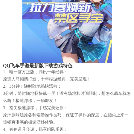
QQ飞车手游最新版下载游戏特色
1、唯一官方正版，腾讯十年经典：
原班人马倾情打造，十年端游经典，完美呈现！
2、3分钟！随时随地畅快漂移：
3分钟，随时随地畅快飙一局！没有场地和时间限制，想怎么飙车就怎
么飚！极速漂移，一触即发！
3、指尖极速漂移，手感完美还原：
原汁原味还原各种端游操作技巧，保证了操作的深度，在指尖上来一
场畅爽淋漓的极速漂移体验。
4、独创道具传递，畅享组队乐趣：