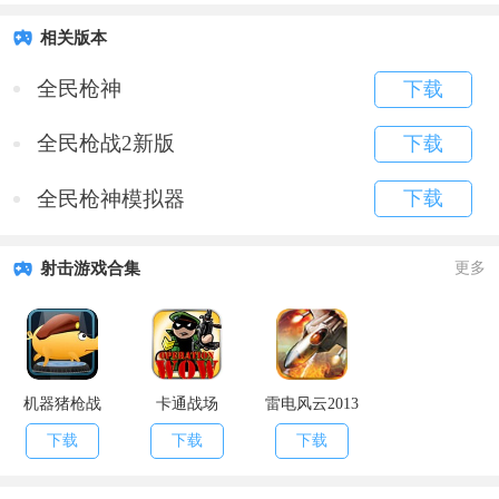
相关版本
全民枪神
下载
全民枪战2新版
下载
全民枪神模拟器
下载
射击游戏合集
更多
机器猪枪战
卡通战场
雷电风云2013
下载
下载
下载