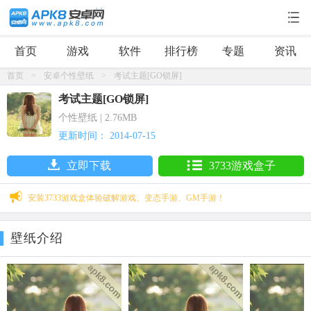
首页
游戏
软件
排行榜
专题
资讯
首页
>
安卓个性壁纸
>
考试主题[GO锁屏]
考试主题[GO锁屏]
个性壁纸 | 2.76MB
更新时间： 2014-07-15
立即下载
3733游戏盒子
安装3733游戏盒体验破解游戏、变态手游、GM手游！
壁纸介绍