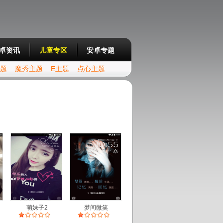
卓资讯
儿童专区
安卓专题
主题
魔秀主题
E主题
点心主题
萌妹子2
梦间微笑