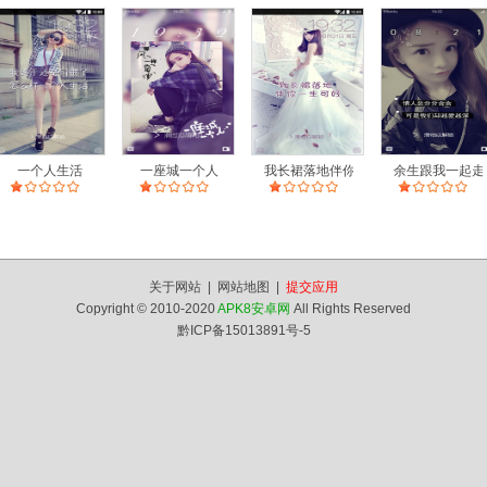
一个人生活
一座城一个人
我长裙落地伴你一生可好
余生跟我一起走
关于网站
|
网站地图
|
提交应用
Copyright © 2010-2020
APK8安卓网
All Rights Reserved
黔ICP备15013891号-5