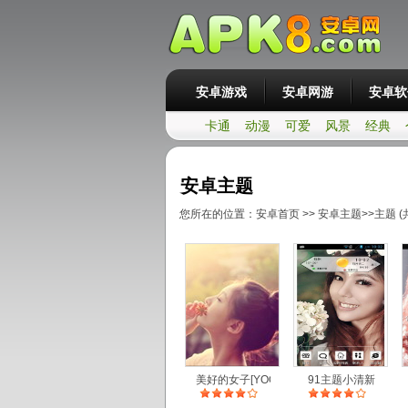
安卓游戏
安卓网游
安卓软
卡通
动漫
可爱
风景
经典
安卓主题
您所在的位置：
安卓首页
>>
安卓主题
>>
主题
(
美好的女子[YOO主题]
91主题小清新