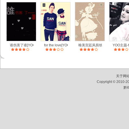
谁伤害了谁[YOO主题]
for the love[YOO主题]
唯美宫廷风剪纸[YOO桌面]
YOO主题-fa
关于网
Copyright © 2010-2
黔I