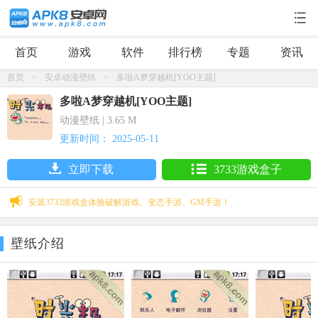
首页
游戏
软件
排行榜
专题
资讯
首页
>
安卓动漫壁纸
>
多啦A梦穿越机[YOO主题]
多啦A梦穿越机[YOO主题]
动漫壁纸 | 3.65 M
更新时间： 2025-05-11
立即下载
3733游戏盒子
安装3733游戏盒体验破解游戏、变态手游、GM手游！
壁纸介绍