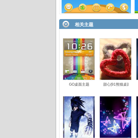
相关主题
GO桌面主题
甜心[91熊猫桌面主题