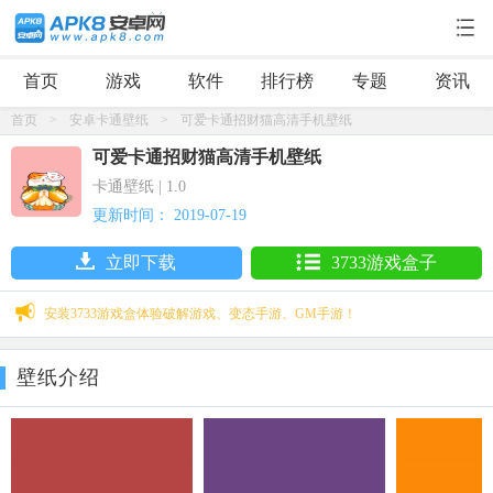
首页
游戏
软件
排行榜
专题
资讯
首页
>
安卓卡通壁纸
>
可爱卡通招财猫高清手机壁纸
可爱卡通招财猫高清手机壁纸
卡通壁纸 | 1.0
更新时间： 2019-07-19
立即下载
3733游戏盒子
安装3733游戏盒体验破解游戏、变态手游、GM手游！
壁纸介绍