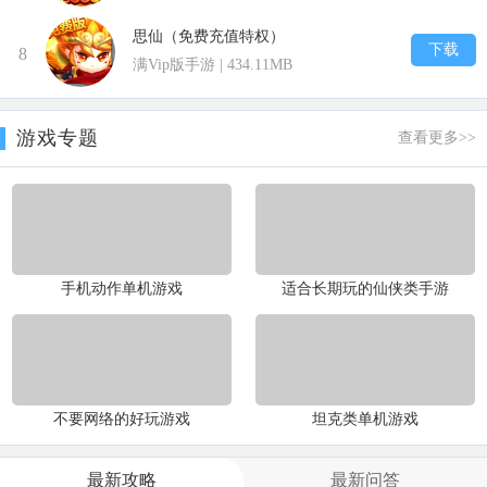
思仙（免费充值特权）
下载
8
满Vip版手游 | 434.11MB
游戏专题
查看更多>>
手机动作单机游戏
适合长期玩的仙侠类手游
不要网络的好玩游戏
坦克类单机游戏
最新攻略
最新问答