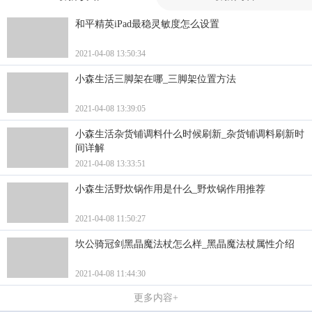
和平精英iPad最稳灵敏度怎么设置
2021-04-08 13:50:34
小森生活三脚架在哪_三脚架位置方法
2021-04-08 13:39:05
小森生活杂货铺调料什么时候刷新_杂货铺调料刷新时
间详解
2021-04-08 13:33:51
小森生活野炊锅作用是什么_野炊锅作用推荐
2021-04-08 11:50:27
坎公骑冠剑黑晶魔法杖怎么样_黑晶魔法杖属性介绍
2021-04-08 11:44:30
更多内容+