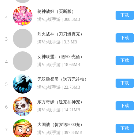
萌神战姬（买断版）
下载
2
满Vip版手游 | 308.3MB
烈火战神（刀刀爆真充）
下载
3
满Vip版手游 | 3.3 MB
女神联盟2（送500充值）
下载
4
满Vip版手游 | 18.66MB
无双魏蜀吴（送万元连抽）
下载
5
满Vip版手游 | 22.73MB
东方奇缘（送充抽神宠）
下载
6
满Vip版手游 | 14.21MB
大国战（贺岁送8000充）
下载
7
满Vip版手游 | 397.83MB